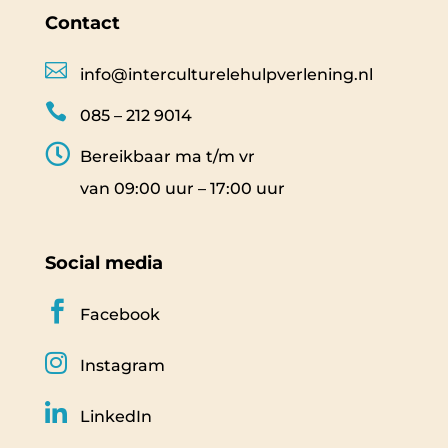
Contact

info@interculturelehulpverlening.nl

085 – 212 9014

Bereikbaar ma t/m vr
van 09:00 uur – 17:00 uur
Social media

Facebook

Instagram

LinkedIn