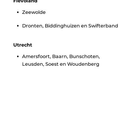
Flevoland
Zeewolde
Dronten, Biddinghuizen en Swifterband
Utrecht
Amersfoort, Baarn, Bunschoten,
Leusden, Soest en Woudenberg