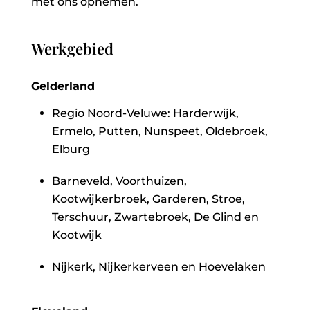
met ons opnemen.
Werkgebied
Gelderland
Regio Noord-Veluwe: Harderwijk,
Ermelo, Putten, Nunspeet, Oldebroek,
Elburg
Barneveld, Voorthuizen,
Kootwijkerbroek, Garderen, Stroe,
Terschuur, Zwartebroek, De Glind en
Kootwijk
Nijkerk, Nijkerkerveen en Hoevelaken