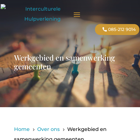
085-212 9014
Werkgebied en samenwerking
gemeenten
Home
Over ons
Werkgebied en
5
5
samenwerking gemeenten